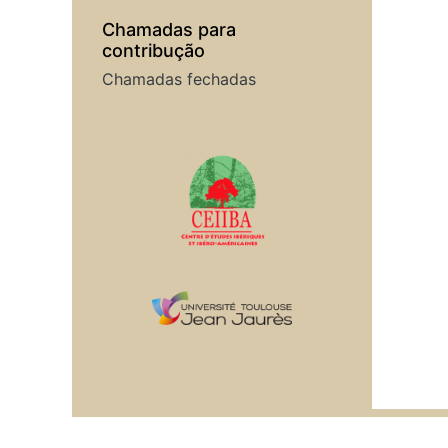
Chamadas para
contribução
Chamadas fechadas
Em colaboração com