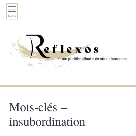
Menu
Mots-clés –
insubordination