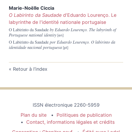
Marie-Noëlle
Ciccia
O Labirinto da Saudade
d'Eduardo Lourenço.
Le
labyrinthe de l'identité nationale portugaise
O Labirinto da Saudade
by Eduardo Lourenço. The labyrinth of
Portuguese national identity
O Labirinto da Saudade
por Eduardo Lourenço. O labirinto da
identidade nacional portuguesa
Retour à l’index
ISSN électronique 2260-5959
Plan du site
Politiques de publication
Contact, informations légales et crédits
Conception : Chapitre neuf
Édité avec Lodel