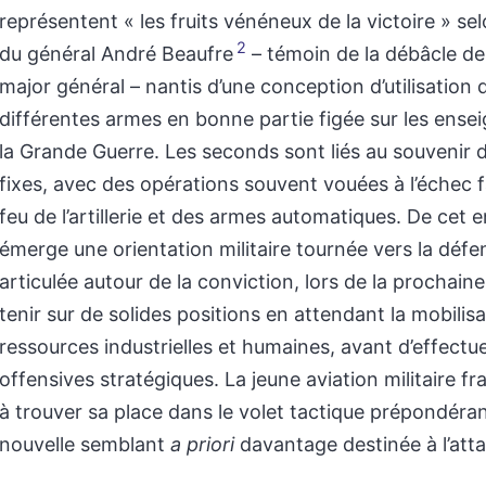
représentent « les fruits vénéneux de la victoire » se
2
du général André Beaufre
– témoin de la débâcle de 
major général – nantis d’une conception d’utilisation 
différentes armes en bonne partie figée sur les ens
la Grande Guerre. Les seconds sont liés au souvenir 
fixes, avec des opérations souvent vouées à l’échec 
feu de l’artillerie et des armes automatiques. De cet
émerge une orientation militaire tournée vers la défe
articulée autour de la conviction, lors de la prochain
tenir sur de solides positions en attendant la mobilis
ressources industrielles et humaines, avant d’effectu
offensives stratégiques. La jeune aviation militaire fr
à trouver sa place dans le volet tactique prépondéra
nouvelle semblant
a priori
davantage destinée à l’att