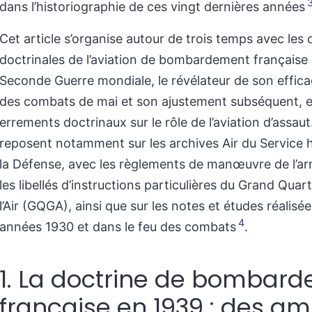
dans l’historiographie de ces vingt dernières années
Cet article s’organise autour de trois temps avec les 
doctrinales de l’aviation de bombardement française 
Seconde Guerre mondiale, le révélateur de son effica
des combats de mai et son ajustement subséquent, e
errements doctrinaux sur le rôle de l’aviation d’assau
reposent notamment sur les archives Air du Service h
la Défense, avec les règlements de manœuvre de l’arm
les libellés d’instructions particulières du Grand Quar
l’Air (GQGA), ainsi que sur les notes et études réalisée
4
années 1930 et dans le feu des combats
.
1. La doctrine d
e
bombard
française en 1939 : des am