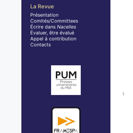
La Revue
Présentation
Comités/Committees
Écrire dans
Nacelles
Évaluer, être évalué
Appel à contribution
Contacts
Affiliations/partenaires