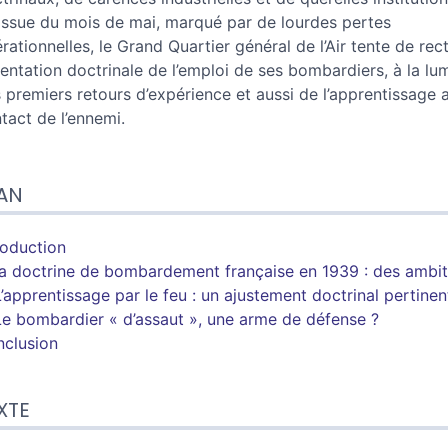
’issue du mois de mai, marqué par de lourdes pertes
rationnelles, le Grand Quartier général de l’Air tente de rect
rientation doctrinale de l’emploi de ses bombardiers, à la lu
 premiers retours d’expérience et aussi de l’apprentissage 
tact de l’ennemi.
AN
roduction
La doctrine d
e
bombardement française en 1939 : des ambi
L’apprentissage par le feu : un ajustement doctrinal pertinen
Le bombardier « d’assaut », une arme de défense ?
clusion
XTE