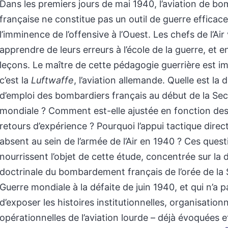
Dans les premiers jours de mai 1940, l’aviation de 
française ne constitue pas un outil de guerre efficace
l’imminence de l’offensive à l’Ouest. Les chefs de l’Air
apprendre de leurs erreurs à l’école de la guerre, et en
leçons. Le maître de cette pédagogie guerrière est im
c’est la
Luftwaffe
, l’aviation allemande. Quelle est la 
d’emploi des bombardiers français au début de la Se
mondiale ? Comment est-elle ajustée en fonction de
retours d’expérience ? Pourquoi l’appui tactique direct 
absent au sein de l’armée de l’Air en 1940 ? Ces quest
nourrissent l’objet de cette étude, concentrée sur la
doctrinale du bombardement français de l’orée de la
Guerre mondiale à la défaite de juin 1940, et qui n’a 
d’exposer les histoires institutionnelles, organisationn
opérationnelles de l’aviation lourde – déjà évoquées 