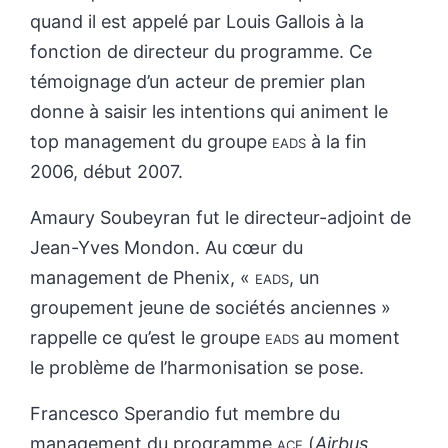
quand il est appelé par Louis Gallois à la
fonction de directeur du programme. Ce
témoignage d’un acteur de premier plan
donne à saisir les intentions qui animent le
top management du groupe
eads
à la fin
2006, début 2007.
Amaury Soubeyran fut le directeur-adjoint de
Jean-Yves Mondon. Au cœur du
management de Phenix, «
eads
, un
groupement jeune de sociétés anciennes »
rappelle ce qu’est le groupe
eads
au moment
le problème de l’harmonisation se pose.
Francesco Sperandio fut membre du
management du programme
ace
(
Airbus