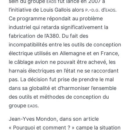
sein du groupe
eads
fut lancé en 2007 à
l’initiative de Louis Gallois alors
p.-d.g.
d’
eads
.
Ce programme répondait au problème
industriel qui retarda significativement la
fabrication de l’A380. Du fait des
incompatibilités entre les outils de conception
électrique utilisés en Allemagne et en France,
le câblage avion ne pouvait être achevé, les
harnais électriques en l’état ne se raccordant
pas. La décision fut prise de prendre le mal
dans sa globalité et d’harmoniser l’ensemble
des outils et méthodes de conception du
groupe
eads
.
Jean-Yves Mondon, dans son article
« Pourquoi et comment ? » campe la situation