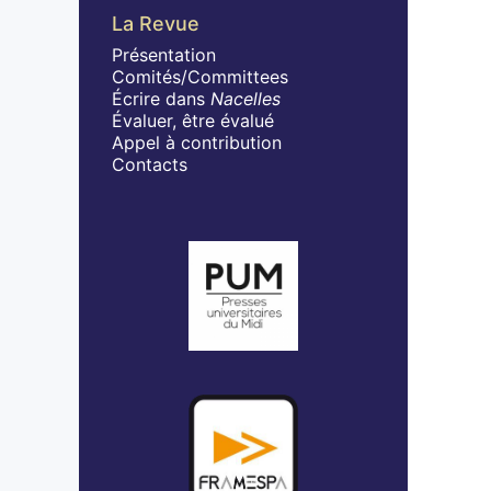
La Revue
Présentation
Comités/Committees
Écrire dans
Nacelles
Évaluer, être évalué
Appel à contribution
Contacts
Affiliations/partenaires