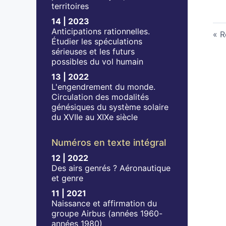
territoires
14 | 2023
Anticipations rationnelles.
R
Étudier les spéculations
sérieuses et les futurs
possibles du vol humain
13 | 2022
L'engendrement du monde.
Circulation des modalités
génésiques du système solaire
du XVIIe au XIXe siècle
Numéros en texte intégral
12 | 2022
Des airs genrés ? Aéronautique
et genre
11 | 2021
Naissance et affirmation du
groupe Airbus (années 1960-
années 1980)