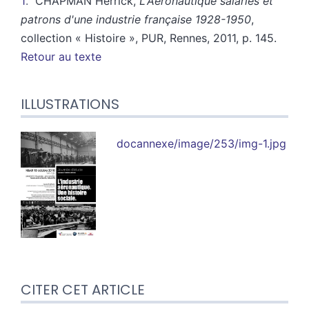
1
CHAPMAN Herrick,
L'Aéronautique salariés et
patrons d'une industrie française 1928-1950
,
collection « Histoire », PUR, Rennes, 2011, p. 145.
Retour au texte
ILLUSTRATIONS
docannexe/image/253/img-1.jpg
CITER CET ARTICLE