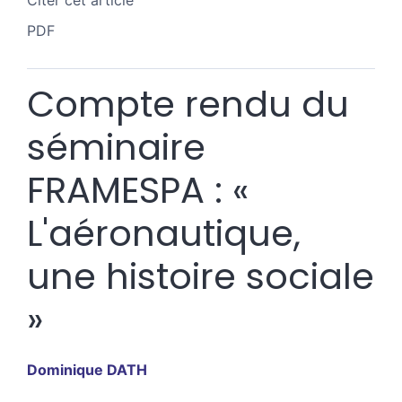
Citer cet article
PDF
Compte rendu du
séminaire
FRAMESPA : «
L'aéronautique,
une histoire sociale
»
Dominique
DATH