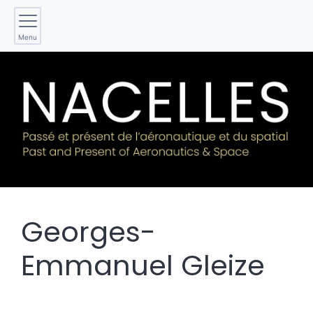
Menu
Georges-
Emmanuel
Gleize