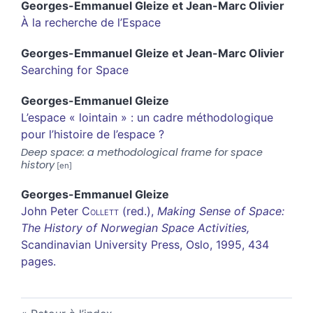
Georges-Emmanuel
Gleize
et
Jean-Marc
Olivier
À la recherche de l’Espace
Georges-Emmanuel
Gleize
et
Jean-Marc
Olivier
Searching for Space
Georges-Emmanuel
Gleize
L’espace « lointain » : un cadre méthodologique
pour l’histoire de l’espace ?
Deep space: a methodological frame for space
history
Georges-Emmanuel
Gleize
John Peter
Collett
(red.),
Making Sense of Space:
The History of Norwegian Space Activities,
Scandinavian University Press, Oslo, 1995, 434
pages.