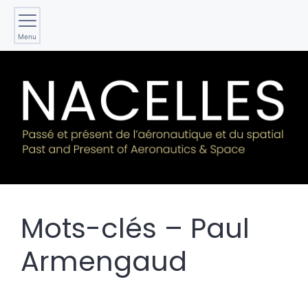
Menu
Mots-clés – Paul
Armengaud