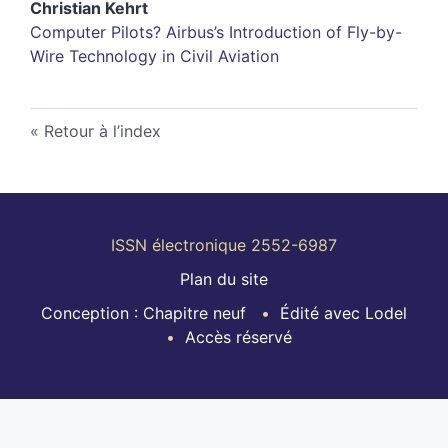
Christian
Kehrt
Computer Pilots? Airbus’s Introduction of Fly-by-
Wire Technology in Civil Aviation
Retour à l’index
ISSN électronique 2552-6987
Plan du site
Conception : Chapitre neuf
Édité avec Lodel
Accès réservé