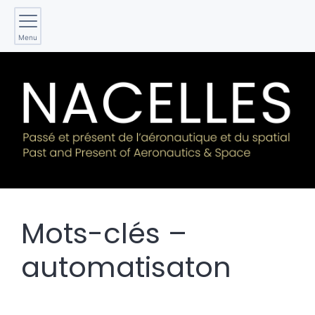
Menu
Mots-clés –
automatisaton