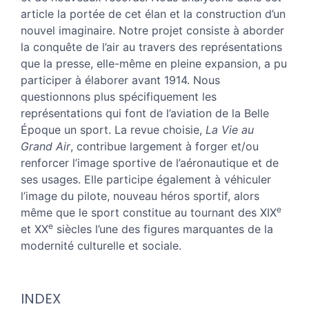
Auteur
article la portée de cet élan et la construction d’un
nouvel imaginaire. Notre projet consiste à aborder
la conquête de l’air au travers des représentations
que la presse, elle-même en pleine expansion, a pu
participer à élaborer avant 1914. Nous
questionnons plus spécifiquement les
représentations qui font de l’aviation de la Belle
Époque un sport. La revue choisie,
La Vie au
Grand Air
, contribue largement à forger et/ou
renforcer l’image sportive de l’aéronautique et de
ses usages. Elle participe également à véhiculer
l’image du pilote, nouveau héros sportif, alors
e
même que le sport constitue au tournant des XIX
e
et XX
siècles l’une des figures marquantes de la
modernité culturelle et sociale.
INDEX