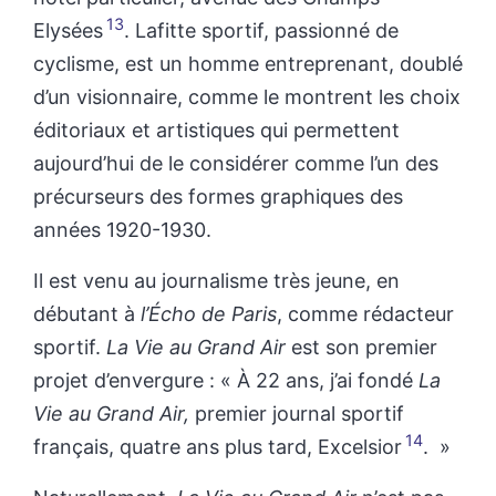
13
Elysées
. Lafitte sportif, passionné de
cyclisme, est un homme entreprenant, doublé
d’un visionnaire, comme le montrent les choix
éditoriaux et artistiques qui permettent
aujourd’hui de le considérer comme l’un des
précurseurs des formes graphiques des
années 1920-1930.
Il est venu au journalisme très jeune, en
débutant à
l’Écho de Paris
, comme rédacteur
sportif.
La Vie au Grand Air
est son premier
projet d’envergure : « À 22 ans, j’ai fondé
La
Vie au Grand Air,
premier journal sportif
14
français, quatre ans plus tard, Excelsior
. »