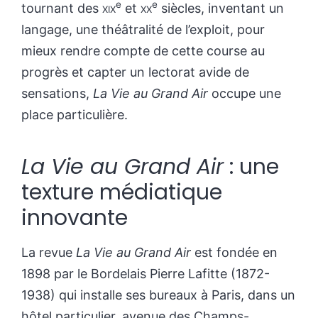
e
e
tournant des
xix
et
xx
siècles, inventant un
langage, une théâtralité de l’exploit, pour
mieux rendre compte de cette course au
progrès et capter un lectorat avide de
sensations,
La Vie au Grand Air
occupe une
place particulière.
La Vie au Grand Air
: une
texture médiatique
innovante
La revue
La Vie au Grand Air
est fondée en
1898 par le Bordelais Pierre Lafitte (1872-
1938) qui installe ses bureaux à Paris, dans un
hôtel particulier, avenue des Champs-