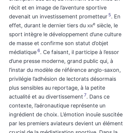
récit et en image de l’aventure sportive
5
devenait un investissement prometteur
. En
e
effet, durant le dernier tiers du
xix
siècle, le
sport intègre le développement d’une culture
de masse et confirme son statut d’objet
6
médiatique
. Ce faisant, il participe à l’essor
d’une presse moderne, grand public qui, à
l’instar du modèle de référence anglo-saxon,
privilégie l’adhésion de lectorats désormais
plus sensibles au reportage, à la petite
7
actualité et au divertissement
. Dans ce
contexte, l’aéronautique représente un
ingrédient de choix. L’émotion inouïe suscitée
par les premiers aviateurs devient un élément
crucial de la médiatisation sportive. Dans la