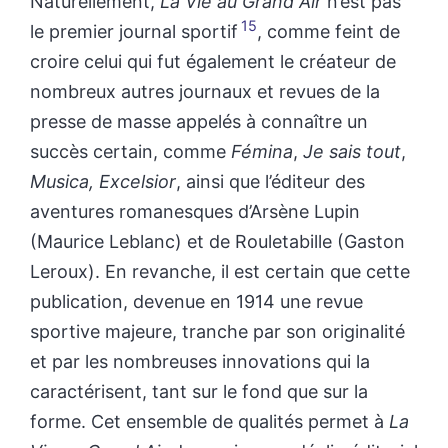
Naturellement,
La Vie au Grand Air
n’est pas
15
le premier journal sportif
, comme feint de
croire celui qui fut également le créateur de
nombreux autres journaux et revues de la
presse de masse appelés à connaître un
succès certain, comme
Fémina
,
Je sais tout
,
Musica, Excelsior
, ainsi que l’éditeur des
aventures romanesques d’Arsène Lupin
(Maurice Leblanc) et de Rouletabille (Gaston
Leroux). En revanche, il est certain que cette
publication, devenue en 1914 une revue
sportive majeure, tranche par son originalité
et par les nombreuses innovations qui la
caractérisent, tant sur le fond que sur la
forme. Cet ensemble de qualités permet à
La