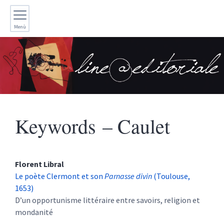
Menù
Keywords – Caulet
Florent
Libral
Le poète Clermont et son
Parnasse divin
(Toulouse,
1653)
D’un opportunisme littéraire entre savoirs, religion et
mondanité