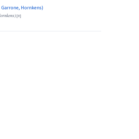
n, Garrone, Hornkens)
Hornkens)