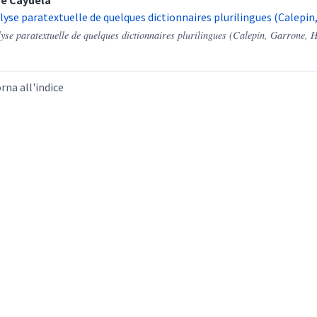
ne
Cayuela
lyse paratextuelle de quelques dictionnaires plurilingues (Calepi
yse paratextuelle de quelques dictionnaires plurilingues (Calepin, Garrone, 
rna all'indice