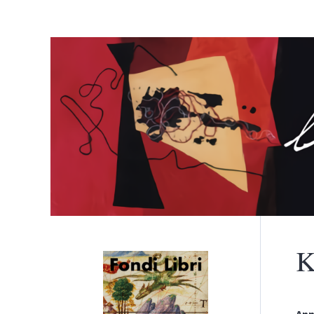
K
Menù principale