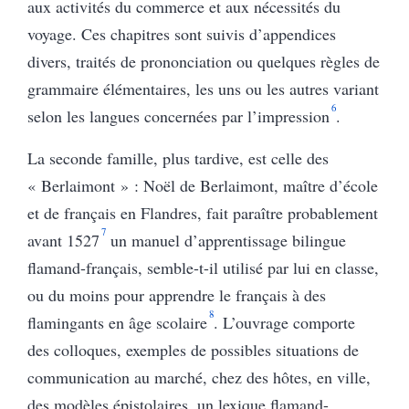
aux activités du commerce et aux nécessités du
voyage. Ces chapitres sont suivis d’appendices
divers, traités de prononciation ou quelques règles de
grammaire élémentaires, les uns ou les autres variant
6
selon les langues concernées par l’impression
.
La seconde famille, plus tardive, est celle des
« Berlaimont » : Noël de Berlaimont, maître d’école
et de français en Flandres, fait paraître probablement
7
avant 1527
un manuel d’apprentissage bilingue
flamand-français, semble-t-il utilisé par lui en classe,
ou du moins pour apprendre le français à des
8
flamingants en âge scolaire
. L’ouvrage comporte
des colloques, exemples de possibles situations de
communication au marché, chez des hôtes, en ville,
des modèles épistolaires, un lexique flamand-