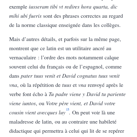
exemple
iusseram tibi vt redires hora quarta, dic
mihi ubi fueris
sont des phrases correctes au regard
de la norme classique enseignée dans les collèges.
Mais d’autres détails, et parfois sur la même page,
montrent que ce latin est un utilitaire ancré au
vernaculaire : l’ordre des mots notamment calque
souvent celui du français ou de l’espagnol, comme
dans
pater tuus venit et David cognatus tuus venit
vna
, où la répétition de
tuus
et
vna
renvoyé après le
verbe font écho à
Tu padre viene y David tu pariente
viene iuntos
, ou
Votre père vient, et David votre
15
cousin vient avecques luy
.
On peut voir là une
maladresse de latin, ou au contraire une habileté
didactique qui permettra à celui qui lit de se repérer