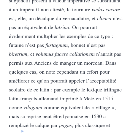
subjonctif présent à valeur impérative se substituant
à un impératif non attesté, la tournure
vadas cacare
est, elle, un décalque du vernaculaire, et
cloaca
n’est
pas un équivalent de
latrina
. On pourrait
évidemment multiplier les exemples de ce type :
futaine n’est pas
fustagnum
, bonnet n’est pas
biretrum
, et
volumus facere collationem
n’aurait pas
permis aux Anciens de manger un morceau. Dans
quelques cas, on note cependant un effort pour
améliorer ce qu’on pourrait appeler l’acceptabilité
scolaire de ce latin : par exemple le lexique trilingue
latin-français-allemand imprimé à Metz en 1515
donne
vilagium
comme équivalent de « village »,
mais sa reprise peut-être lyonnaise en 1530 a
remplacé le calque par
pagus
, plus classique et
14