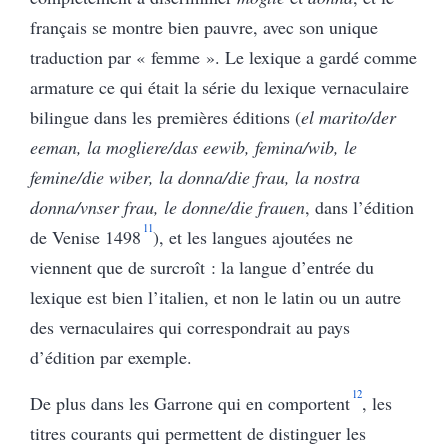
français se montre bien pauvre, avec son unique
traduction par « femme ». Le lexique a gardé comme
armature ce qui était la série du lexique vernaculaire
bilingue dans les premières éditions (
el marito/der
eeman, la mogliere/das eewib, femina/wib, le
femine/die wiber, la donna/die frau, la nostra
donna/vnser frau, le donne/die frauen
, dans l’édition
11
de Venise 1498
), et les langues ajoutées ne
viennent que de surcroît : la langue d’entrée du
lexique est bien l’italien, et non le latin ou un autre
des vernaculaires qui correspondrait au pays
d’édition par exemple.
12
De plus dans les Garrone qui en comportent
, les
titres courants qui permettent de distinguer les