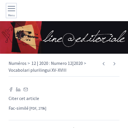
Menu
Numéros
12 | 2020 : Numero 12|2020
Vocabolari plurilingui XV-XVIII
Citer cet article
Fac-similé
[PDF, 279k]