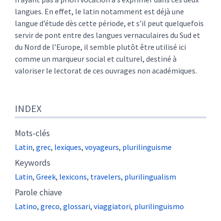
langues. En effet, le latin notamment est déjà une
langue d’étude dès cette période, et s’il peut quelquefois
servir de pont entre des langues vernaculaires du Sud et
du Nord de l’Europe, il semble plutôt être utilisé ici
comme un marqueur social et culturel, destiné à
valoriser le lectorat de ces ouvrages non académiques.
INDEX
Mots-clés
Latin
,
grec
,
lexiques
,
voyageurs
,
plurilinguisme
Keywords
Latin
,
Greek
,
lexicons
,
travelers
,
plurilingualism
Parole chiave
Latino
,
greco
,
glossari
,
viaggiatori
,
plurilinguismo