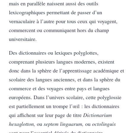
mais en parallèle naissent aussi des outils
lexicographiques permettant de passer d’un
vernaculaire à l’autre pour tous ceux qui voyagent,
commercent ou communiquent hors du champ
universitaire.
Des dictionnaires ou lexiques polyglottes,
comprenant plusieurs langues modernes, existent
donc dans la sphère de l’apprentissage académique et
scolaire des langues anciennes, et dans la sphère du
commerce et des voyages entre pays et langues
européens. Dans l’univers scolaire, cette polyglossie
est partiellement un trompe l’œil : les dictionnaires
qui affichent sur leur page de titre
Dictionarium
hexaglotton,
ou
septem linguarum,
ou
octolinguis
sont
pour l’essentiel dérivés du dictionnaire