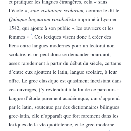
et pratiquer les langues étrangères, cela « sans
l’école »,
sine visitatione scolarum,
comme le dit le
Quinque linguarum vocabulista
imprimé à Lyon en
1542, qui ajoute à son public « les ouvriers et les
3
femmes »
. Ces lexiques visent donc à créer des
liens entre langues modernes pour un lectorat non
scolaire, et on peut donc se demander pourquoi,
assez rapidement à partir du début du siècle, certains
d’entre eux ajoutent le latin, langue scolaire, à leur
offre. Le grec classique est quasiment inexistant dans
ces ouvrages, j’y reviendrai à la fin de ce parcours :
langue d’étude purement académique, qui s’apprend
par le latin, soutenue par des dictionnaires bilingues
grec-latin, elle n’apparaît que fort rarement dans les
lexiques de la vie quotidienne, et le grec moderne
4