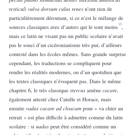
testiculi vulva dorsum culus renes
n’ont rien de
particulièrement déroutant, si ce n’est le mélange de
13
sources classiques avec d’autres qui le sont moins
,
mais ce latin ne visant pas un public scolaire n’avait
pas le souci d’un cicéronianisme très pur, d’ailleurs
contesté dans les écoles mêmes. Sans grande surprise
cependant, les traductions se compliquent pour
rendre les réalités modernes, ou d’un quotidien que
les textes classiques n’évoquent pas. Dans le même
chapitre 6, le très classique
stercus
amène
cacare
,
également attesté chez Catulle et Horace, mais
ensuite
vadas cacare ad cloacam
pour « va chier au
retrait » est plus difficile à admettre comme du latin
scolaire : si
uadas
peut être considéré comme un