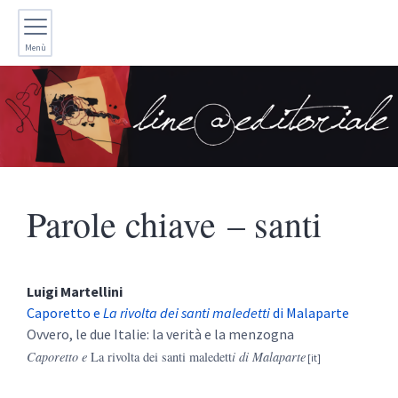
Menù
Parole chiave – santi
Luigi
Martellini
Caporetto e
La rivolta dei santi maledetti
di Malaparte
Ovvero, le due Italie: la verità e la menzogna
Caporetto e
La rivolta dei santi maledett
i di Malaparte