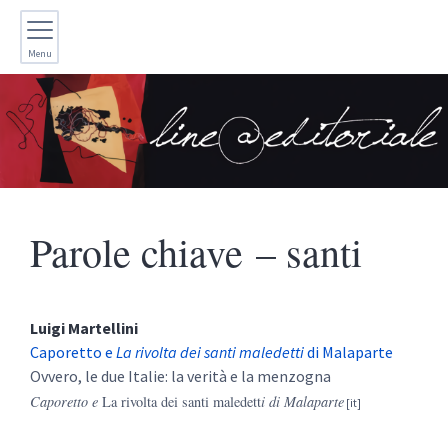
Menu
Parole chiave – santi
Luigi
Martellini
Caporetto e
La rivolta dei santi maledetti
di Malaparte
Ovvero, le due Italie: la verità e la menzogna
Caporetto e
La rivolta dei santi maledett
i di Malaparte