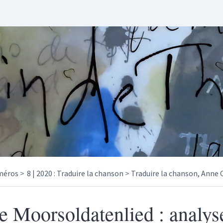
méros
8 | 2020 : Traduire la chanson
Traduire la chanson, Anne 
e Moorsoldatenlied : analys