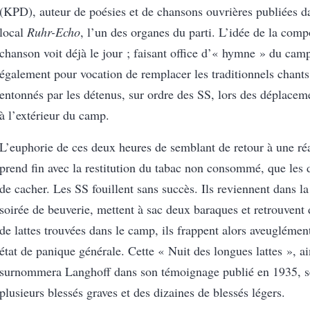
(KPD), auteur de poésies et de chansons ouvrières publiées da
local
Ruhr-Echo
, l’un des organes du parti. L’idée de la comp
chanson voit déjà le jour ; faisant office d’« hymne » du camp,
également pour vocation de remplacer les traditionnels chants
entonnés par les détenus, sur ordre des SS, lors des déplacem
à l’extérieur du camp.
L’euphorie de ces deux heures de semblant de retour à une réa
prend fin avec la restitution du tabac non consommé, que les 
de cacher. Les SS fouillent sans succès. Ils reviennent dans la
soirée de beuverie, mettent à sac deux baraques et retrouvent
de lattes trouvées dans le camp, ils frappent alors aveugléme
état de panique générale. Cette « Nuit des longues lattes », ai
surnommera Langhoff dans son témoignage publié en 1935, se
plusieurs blessés graves et des dizaines de blessés légers.