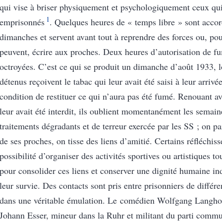
qui vise à briser physiquement et psychologiquement ceux qui
1
emprisonnés
. Quelques heures de « temps libre » sont accor
dimanches et servent avant tout à reprendre des forces ou, pou
peuvent, écrire aux proches. Deux heures d’autorisation de fu
octroyées. C’est ce qui se produit un dimanche d’août 1933, l
détenus reçoivent le tabac qui leur avait été saisi à leur arriv
condition de restituer ce qui n’aura pas été fumé. Renouant av
leur avait été interdit, ils oublient momentanément les semain
traitements dégradants et de terreur exercée par les SS ; on pa
de ses proches, on tisse des liens d’amitié. Certains réfléchis
possibilité d’organiser des activités sportives ou artistiques t
pour consolider ces liens et conserver une dignité humaine in
leur survie. Des contacts sont pris entre prisonniers de différ
dans une véritable émulation. Le comédien Wolfgang Langhoff
Johann Esser, mineur dans la Ruhr et militant du parti comm