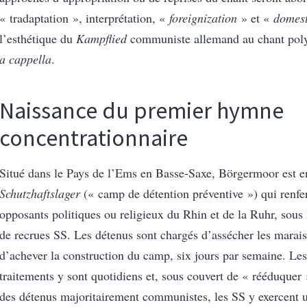
« tradaptation », interprétation, «
foreignization
» et «
domest
l’esthétique du
Kampflied
communiste allemand au chant pol
a cappella
.
Naissance du premier hymne
concentrationnaire
Situé dans le Pays de l’Ems en Basse-Saxe, Börgermoor est 
Schutzhaftslager
(« camp de détention préventive ») qui renf
opposants politiques ou religieux du Rhin et de la Ruhr, sous 
de recrues SS. Les détenus sont chargés d’assécher les marais
d’achever la construction du camp, six jours par semaine. Le
traitements y sont quotidiens et, sous couvert de « rééduquer
des détenus majoritairement communistes, les SS y exercent u