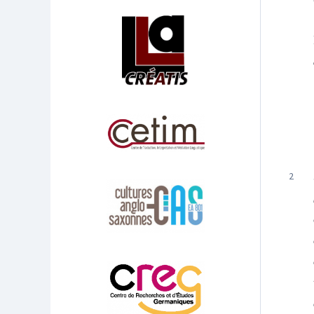
Affiliations/partenaires