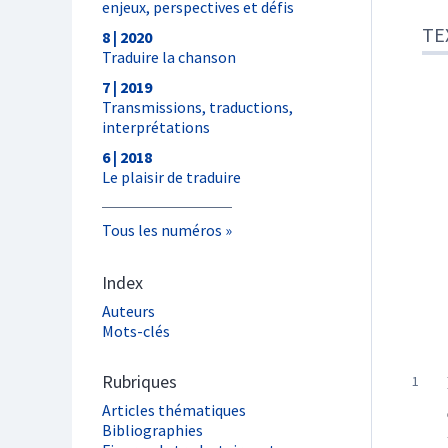
enjeux, perspectives et défis
TE
8 | 2020
Traduire la chanson
7 | 2019
Transmissions, traductions,
interprétations
6 | 2018
Le plaisir de traduire
Tous les numéros
Index
Auteurs
Mots-clés
Rubriques
Articles thématiques
Bibliographies