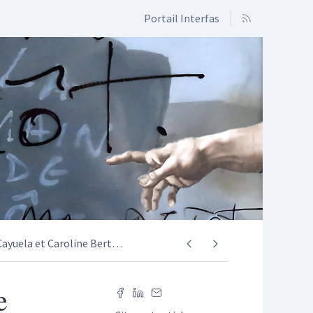
Portail Interfas
Cayuela et Caroline Bert
…
e