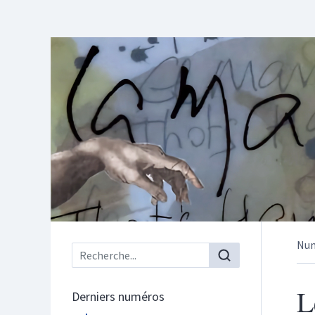
Nu
Menu principal
L
Derniers numéros